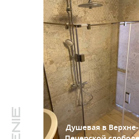
Душевая в Верхне-
Печерской слобод