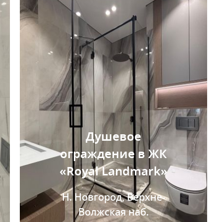
Душевое
ограждение в ЖК
«Royal Landmark»
Н. Новгород, Верхне-
Волжская наб.