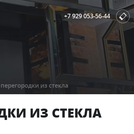
+7 929 053-56-44
перегородки из стекла
ДКИ ИЗ СТЕКЛА