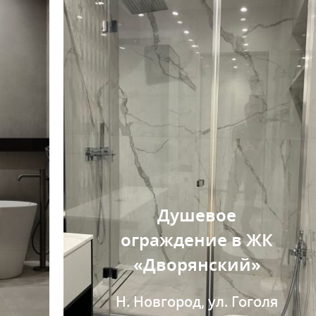
Душевое
ограждение в ЖК
«Дворянский»
Н. Новгород, ул. Гоголя