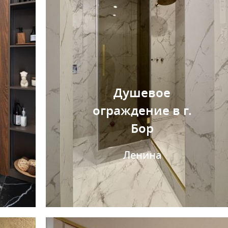
Душевое
ограждение в г.
Бор
Ленина