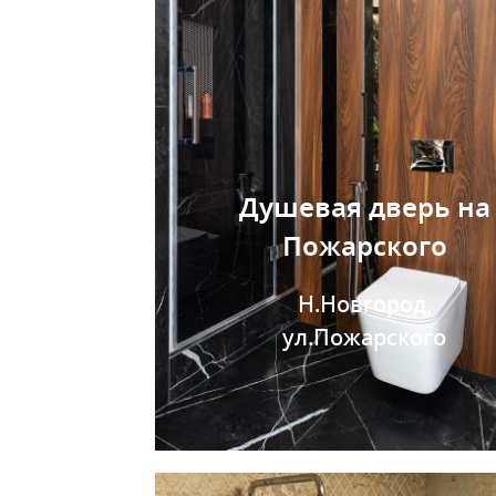
Душевая дверь на
Пожарского
Н.Новгород,
ул.Пожарского