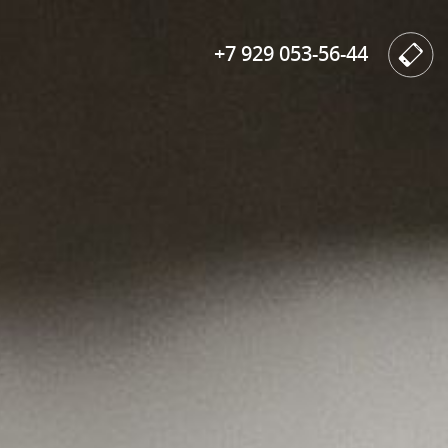
+7 929 053-56-44