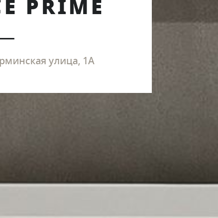
CE PRIME
рминская улица, 1А