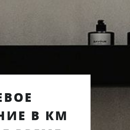
ЕВОЕ
НИЕ В КМ