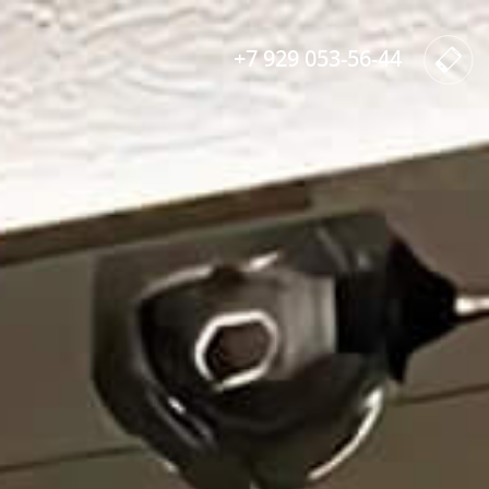
+7 929 053-56-44