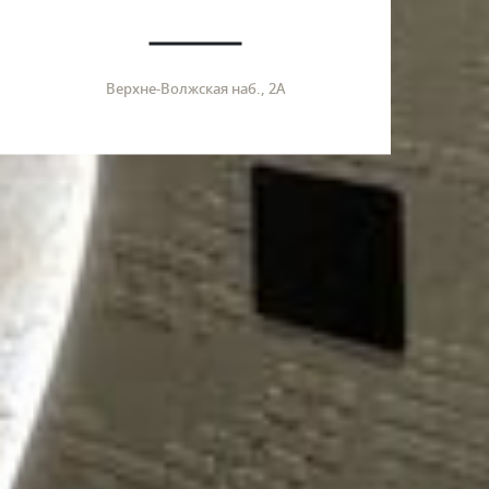
Верхне-Волжская наб., 2А