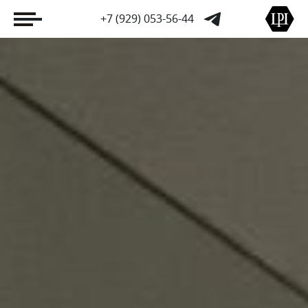
+7 (929) 053-56-44