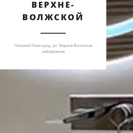
ВЕРХНЕ-
ВОЛЖСКОЙ
Нижний Новгород, ул. Верхне-Волжская
набережная