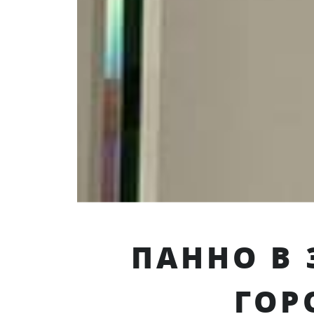
ПАННО В
ГОР