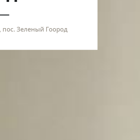
 пос. Зеленый Гоород