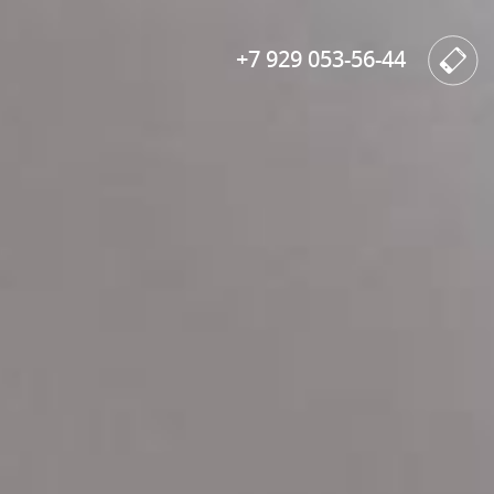
+7 929 053-56-44