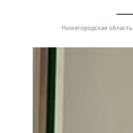
Нижегородская область,