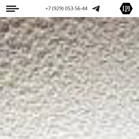
+7 (929) 053-56-44